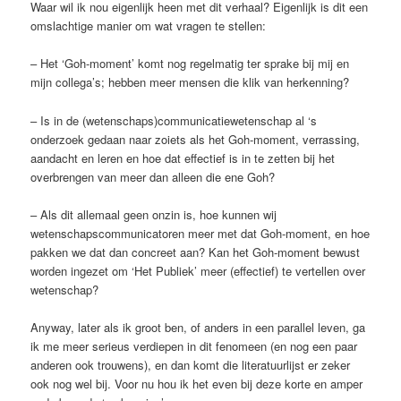
Waar wil ik nou eigenlijk heen met dit verhaal? Eigenlijk is dit een
omslachtige manier om wat vragen te stellen:
– Het ‘Goh-moment’ komt nog regelmatig ter sprake bij mij en
mijn collega’s; hebben meer mensen die klik van herkenning?
– Is in de (wetenschaps)communicatiewetenschap al ‘s
onderzoek gedaan naar zoiets als het Goh-moment, verrassing,
aandacht en leren en hoe dat effectief is in te zetten bij het
overbrengen van meer dan alleen die ene Goh?
– Als dit allemaal geen onzin is, hoe kunnen wij
wetenschapscommunicatoren meer met dat Goh-moment, en hoe
pakken we dat dan concreet aan? Kan het Goh-moment bewust
worden ingezet om ‘Het Publiek’ meer (effectief) te vertellen over
wetenschap?
Anyway, later als ik groot ben, of anders in een parallel leven, ga
ik me meer serieus verdiepen in dit fenomeen (en nog een paar
anderen ook trouwens), en dan komt die literatuurlijst er zeker
ook nog wel bij. Voor nu hou ik het even bij deze korte en amper