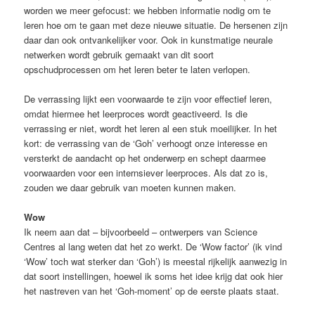
worden we meer gefocust: we hebben informatie nodig om te
leren hoe om te gaan met deze nieuwe situatie. De hersenen zijn
daar dan ook ontvankelijker voor. Ook in kunstmatige neurale
netwerken wordt gebruik gemaakt van dit soort
opschudprocessen om het leren beter te laten verlopen.
De verrassing lijkt een voorwaarde te zijn voor effectief leren,
omdat hiermee het leerproces wordt geactiveerd. Is die
verrassing er niet, wordt het leren al een stuk moeilijker. In het
kort: de verrassing van de ‘Goh’ verhoogt onze interesse en
versterkt de aandacht op het onderwerp en schept daarmee
voorwaarden voor een internsiever leerproces. Als dat zo is,
zouden we daar gebruik van moeten kunnen maken.
Wow
Ik neem aan dat – bijvoorbeeld – ontwerpers van Science
Centres al lang weten dat het zo werkt. De ‘Wow factor’ (ik vind
‘Wow’ toch wat sterker dan ‘Goh’) is meestal rijkelijk aanwezig in
dat soort instellingen, hoewel ik soms het idee krijg dat ook hier
het nastreven van het ‘Goh-moment’ op de eerste plaats staat.