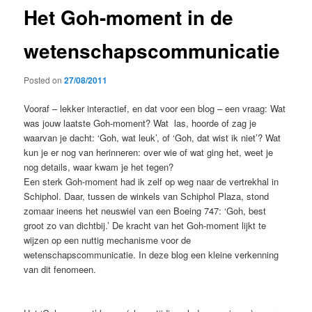
Het Goh-moment in de
wetenschapscommunicatie
Posted on
27/08/2011
Vooraf – lekker interactief, en dat voor een blog – een vraag: Wat
was jouw laatste Goh-moment? Wat las, hoorde of zag je
waarvan je dacht: ‘Goh, wat leuk’, of ‘Goh, dat wist ik niet’? Wat
kun je er nog van herinneren: over wie of wat ging het, weet je
nog details, waar kwam je het tegen?
Een sterk Goh-moment had ik zelf op weg naar de vertrekhal in
Schiphol. Daar, tussen de winkels van Schiphol Plaza, stond
zomaar ineens het neuswiel van een Boeing 747: ‘Goh, best
groot zo van dichtbij.’ De kracht van het Goh-moment lijkt te
wijzen op een nuttig mechanisme voor de
wetenschapscommunicatie. In deze blog een kleine verkenning
van dit fenomeen.