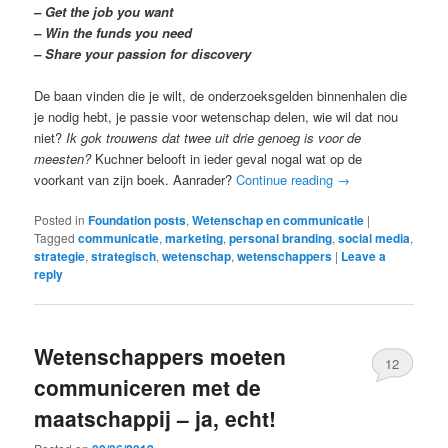
– Get the job you want
– Win the funds you need
– Share your passion for discovery
De baan vinden die je wilt, de onderzoeksgelden binnenhalen die
je nodig hebt, je passie voor wetenschap delen, wie wil dat nou
niet?
Ik gok trouwens dat twee uit drie genoeg is voor de
meesten?
Kuchner belooft in ieder geval nogal wat op de
voorkant van zijn boek. Aanrader?
Continue reading
→
Posted in
Foundation posts
,
Wetenschap en communicatie
|
Tagged
communicatie
,
marketing
,
personal branding
,
social media
,
strategie
,
strategisch
,
wetenschap
,
wetenschappers
|
Leave a
reply
Wetenschappers moeten
12
communiceren met de
maatschappij – ja, echt!