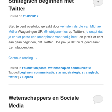
Strategisch beginnen met
7
Twitter
Posted on
23/03/2012
Stel, je bent overtuigd geraakt door
verhalen als die van Michael
Müller
(Wageningen UR,
@nutrigenomics
op Twitter),
je snapt dat
je er niet perse een smartphone voor nodig hebt
, en je wilt er echt
aan gaan beginnen, dat Twitter. Hoe pak je dat nu ‘s goed aan?
Een stappenplan.
Continue reading
→
Posted in
Foundation posts
,
Wetenschap en communicatie
|
Tagged
beginnen
,
communicatie
,
starten
,
strategie
,
strategisch
,
twitter
|
7
Replies
Wetenschappers en Sociale
Media