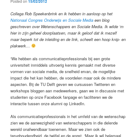
Posted on
15/02/2012
Collega Rob Speekenbrink en ik hebben in aanloop op het
Nationaal Congres Onderwijs en Sociale Media
een blog
geschreven over Wetenschappers en Sociale Media. Ik wilde ‘m
hier in zijn geheel doorplaatsen, maar ik geloof dat ik mezelf
maar beperk tot de inleiding en de link, scheelt een hoop knip- en
plakwerk…
‘We hebben als communicatieprofessionals bij een grote
universiteit inmiddels uitvoerig kennis gemaakt met diverse
vormen van sociale media, de snelheid ervan, de mogelijke
impact die het kan hebben, de voordelen maar ook de mindere
aspecten. Bij de TU Delft geven we cursussen Twitteren en
workshops bloggen aan medewerkers, gaan we in discussie met
studenten op onze Facebook fanpage en faciliteren we de
interactie tussen onze alumni op LinkedIn.
Als communicatieprofessionals in het umfeld van de wetenschap
zien we de aanwezigheid van wetenschappers in die delende
wereld onafwendbaar toenemen. Maar we zien ook de
terughoudendheid, de twijfel en de angst. ‘Maar ik wil helemaal