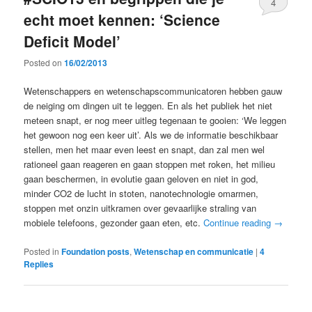
4
echt moet kennen: ‘Science
Deficit Model’
Posted on
16/02/2013
Wetenschappers en wetenschapscommunicatoren hebben gauw
de neiging om dingen uit te leggen. En als het publiek het niet
meteen snapt, er nog meer uitleg tegenaan te gooien: ‘We leggen
het gewoon nog een keer uit’. Als we de informatie beschikbaar
stellen, men het maar even leest en snapt, dan zal men wel
rationeel gaan reageren en gaan stoppen met roken, het milieu
gaan beschermen, in evolutie gaan geloven en niet in god,
minder CO2 de lucht in stoten, nanotechnologie omarmen,
stoppen met onzin uitkramen over gevaarlijke straling van
mobiele telefoons, gezonder gaan eten, etc.
Continue reading
→
Posted in
Foundation posts
,
Wetenschap en communicatie
|
4
Replies