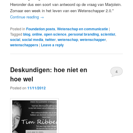
Hieronder dus een soort van antwoord op de vraag van Marjolein.
Zomaar een week in het leven van een Wetenschapper 2.0.*
Continue reading
→
Posted in
Foundation posts
,
Wetenschap en communicatie
|
Tagged
blog
,
online
,
open science
,
personal branding
,
scientist
,
social
,
social media
,
twitter
,
wetenschap
,
wetenschapper
,
wetenschappers
|
Leave a reply
Deskundigen: hoe niet en
4
hoe wel
Posted on
11/11/2012