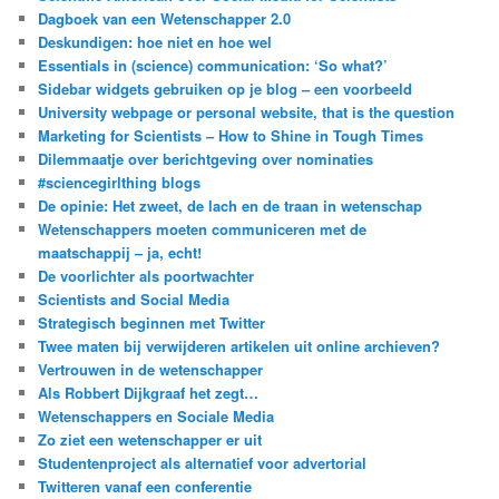
Dagboek van een Wetenschapper 2.0
Deskundigen: hoe niet en hoe wel
Essentials in (science) communication: ‘So what?’
Sidebar widgets gebruiken op je blog – een voorbeeld
University webpage or personal website, that is the question
Marketing for Scientists – How to Shine in Tough Times
Dilemmaatje over berichtgeving over nominaties
#sciencegirlthing blogs
De opinie: Het zweet, de lach en de traan in wetenschap
Wetenschappers moeten communiceren met de
maatschappij – ja, echt!
De voorlichter als poortwachter
Scientists and Social Media
Strategisch beginnen met Twitter
Twee maten bij verwijderen artikelen uit online archieven?
Vertrouwen in de wetenschapper
Als Robbert Dijkgraaf het zegt…
Wetenschappers en Sociale Media
Zo ziet een wetenschapper er uit
Studentenproject als alternatief voor advertorial
Twitteren vanaf een conferentie