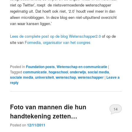
niet op Twitter’, roept de nietsvermoedende wetenschapper
regelmatig uit. Dat hoeft ook niet, ‘2.0’ houdt veel meer in dan
alleen microbloggen. In deze blog een niet-uitputtend overzicht
van waar kansen liggen.’
Lees de complete post op de blog Wetenschapper2.0
of op de
site van
Formedia, organisator van het congres
Posted in
Foundation posts
,
Wetenschap en communicatie
|
Tagged
communicatie
,
hogeschool
,
onderwijs
,
social media
,
sociale media
,
universiteit
,
wetenschap
,
wetenschapper
|
Leave a
reply
Foto van mannen die hun
14
handtekening zetten…
Posted on
12/11/2011