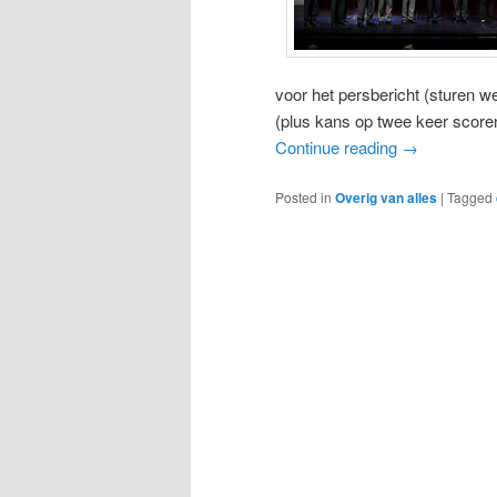
voor het persbericht (sturen we
(plus kans op twee keer scoren)
Continue reading
→
Posted in
Overig van alles
|
Tagged