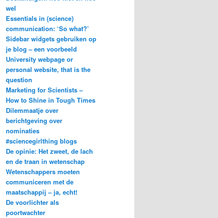
wel
Essentials in (science)
communication: ‘So what?’
Sidebar widgets gebruiken op
je blog – een voorbeeld
University webpage or
personal website, that is the
question
Marketing for Scientists –
How to Shine in Tough Times
Dilemmaatje over
berichtgeving over
nominaties
#sciencegirlthing blogs
De opinie: Het zweet, de lach
en de traan in wetenschap
Wetenschappers moeten
communiceren met de
maatschappij – ja, echt!
De voorlichter als
poortwachter