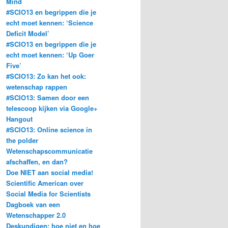
Mind
#SCIO13 en begrippen die je
echt moet kennen: ‘Science
Deficit Model’
#SCIO13 en begrippen die je
echt moet kennen: ‘Up Goer
Five’
#SCIO13: Zo kan het ook:
wetenschap rappen
#SCIO13: Samen door een
telescoop kijken via Google+
Hangout
#SCIO13: Online science in
the polder
Wetenschapscommunicatie
afschaffen, en dan?
Doe NIET aan social media!
Scientific American over
Social Media for Scientists
Dagboek van een
Wetenschapper 2.0
Deskundigen: hoe niet en hoe