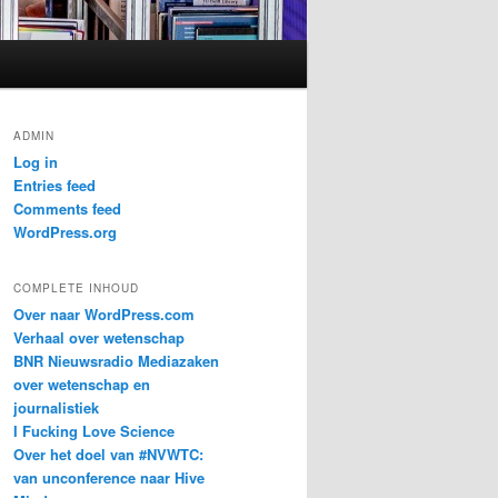
ADMIN
Log in
Entries feed
Comments feed
WordPress.org
COMPLETE INHOUD
Over naar WordPress.com
Verhaal over wetenschap
BNR Nieuwsradio Mediazaken
over wetenschap en
journalistiek
I Fucking Love Science
Over het doel van #NVWTC:
van unconference naar Hive