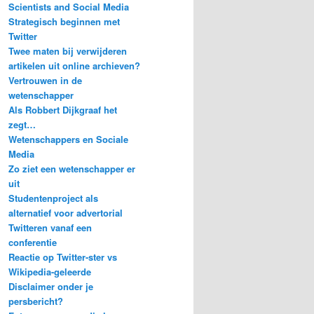
Scientists and Social Media
Strategisch beginnen met
Twitter
Twee maten bij verwijderen
artikelen uit online archieven?
Vertrouwen in de
wetenschapper
Als Robbert Dijkgraaf het
zegt…
Wetenschappers en Sociale
Media
Zo ziet een wetenschapper er
uit
Studentenproject als
alternatief voor advertorial
Twitteren vanaf een
conferentie
Reactie op Twitter-ster vs
Wikipedia-geleerde
Disclaimer onder je
persbericht?