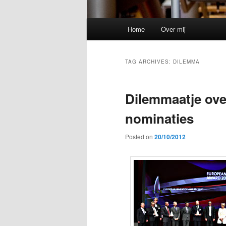
Main
Home
Over mij
menu
TAG ARCHIVES:
DILEMMA
Dilemmaatje ove
nominaties
Posted on
20/10/2012