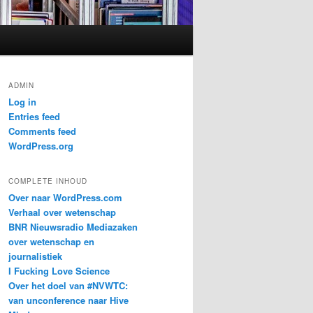
ADMIN
Log in
Entries feed
Comments feed
WordPress.org
COMPLETE INHOUD
Over naar WordPress.com
Verhaal over wetenschap
BNR Nieuwsradio Mediazaken
over wetenschap en
journalistiek
I Fucking Love Science
Over het doel van #NVWTC:
van unconference naar Hive