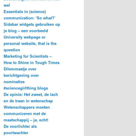
wel
Essentials in (science)
communication: ‘So what?’
Sidebar widgets gebruiken op
je blog – een voorbeeld
University webpage or
personal website, that is the
question
Marketing for Scientists –
How to Shine in Tough Times
Dilemmaatje over
berichtgeving over
nominaties
#sciencegirlthing blogs
De opinie: Het zweet, de lach
en de traan in wetenschap
Wetenschappers moeten
communiceren met de
maatschappij – ja, echt!
De voorlichter als
poortwachter