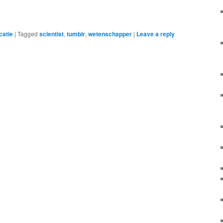
atie
|
Tagged
scientist
,
tumblr
,
wetenschapper
|
Leave a reply