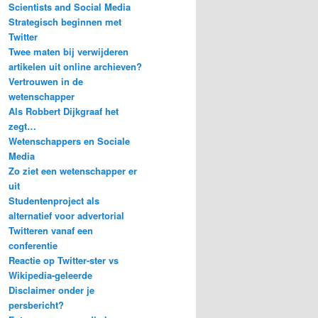
Scientists and Social Media
Strategisch beginnen met
Twitter
Twee maten bij verwijderen
artikelen uit online archieven?
Vertrouwen in de
wetenschapper
Als Robbert Dijkgraaf het
zegt…
Wetenschappers en Sociale
Media
Zo ziet een wetenschapper er
uit
Studentenproject als
alternatief voor advertorial
Twitteren vanaf een
conferentie
Reactie op Twitter-ster vs
Wikipedia-geleerde
Disclaimer onder je
persbericht?