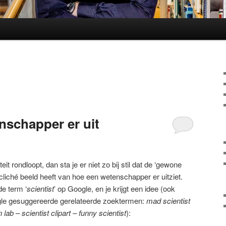
nschapper er uit
eit rondloopt, dan sta je er niet zo bij stil dat de ‘gewone
 cliché beeld heeft van hoe een wetenschapper er uitziet.
e term ‘
scientist
’ op Google, en je krijgt een idee (ook
gle gesuggereerde gerelateerde zoektermen:
mad scientist
n lab – scientist clipart – funny scientist
):