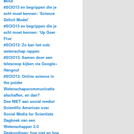
Mind
#SCIO13 en begrippen die je
echt moet kennen: ‘Science
Deficit Model’
#SCIO13 en begrippen die je
echt moet kennen: ‘Up Goer
Five’
#SCIO13: Zo kan het ook:
wetenschap rappen
#SCIO13: Samen door een
telescoop kijken via Google+
Hangout
#SCIO13: Online science in
the polder
Wetenschapscommunicatie
afschaffen, en dan?
Doe NIET aan social media!
Scientific American over
Social Media for Scientists
Dagboek van een
Wetenschapper 2.0
Deskundigen: hoe niet en hoe